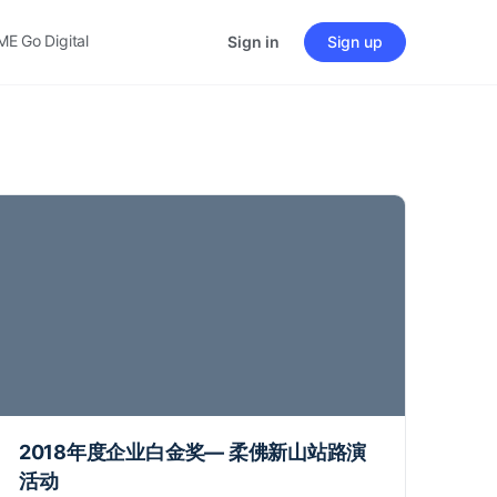
ME Go Digital
Sign in
Sign up
2018年度企业白金奖— 柔佛新山站路演
活动