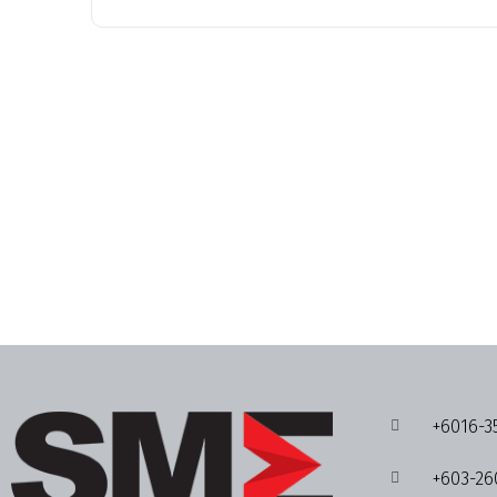
+6016-3
+603-26