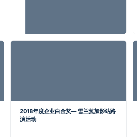
2018年度企业白金奖— 雪兰莪加影站路
演活动