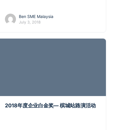
Ben SME Malaysia
July 3, 2018
2018年度企业白金奖— 槟城站路演活动