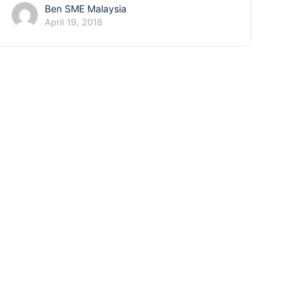
Ben SME Malaysia
April 19, 2018