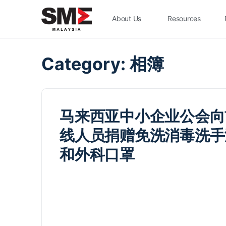
About Us
Resources
Category:
相簿
马来西亚中小企业公会向
线人员捐赠免洗消毒洗手
和外科口罩